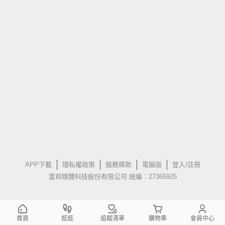
APP下載
隱私權政策
服務條款
電腦版
登入/註冊
富邦媒體科技股份有限公司 統編：27365925
首頁
逛逛
追蹤清單
購物車
會員中心