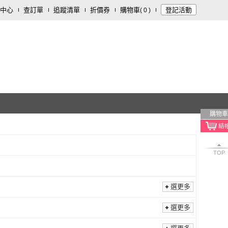
中心
查訂單
追蹤清單
折價券
購物車
登記活動
(
0
)
購物車
TOP
選更多
選更多