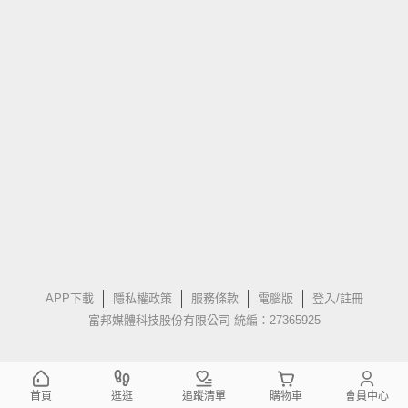
APP下載
隱私權政策
服務條款
電腦版
登入/註冊
富邦媒體科技股份有限公司 統編：27365925
首頁
逛逛
追蹤清單
購物車
會員中心