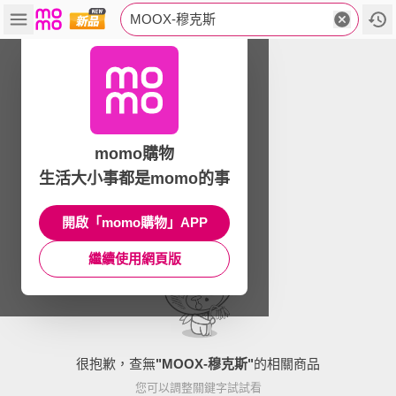
MOOX-穆克斯
momo購物
生活大小事都是momo的事
開啟「momo購物」APP
繼續使用網頁版
很抱歉，查無
"
MOOX-穆克斯
"
的相關商品
您可以調整關鍵字試試看