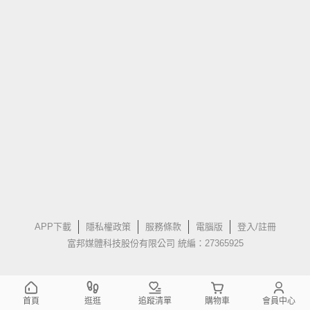
APP下載
隱私權政策
服務條款
電腦版
登入/註冊
富邦媒體科技股份有限公司 統編：27365925
首頁
逛逛
追蹤清單
購物車
會員中心