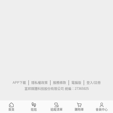
APP下載
隱私權政策
服務條款
電腦版
登入/註冊
富邦媒體科技股份有限公司 統編：27365925
首頁
逛逛
追蹤清單
購物車
會員中心