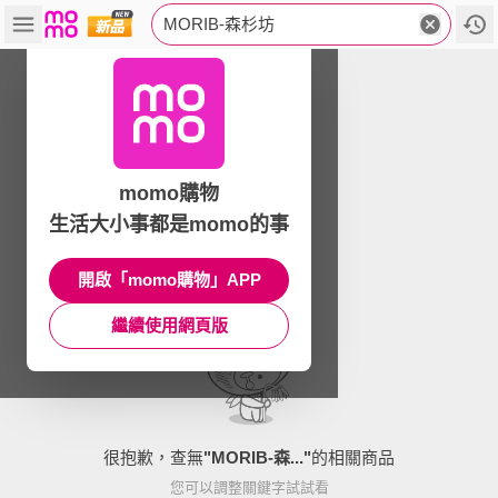
MORIB-森杉坊
momo購物
生活大小事都是momo的事
開啟「momo購物」APP
繼續使用網頁版
很抱歉，查無
"
MORIB-森...
"
的相關商品
您可以調整關鍵字試試看