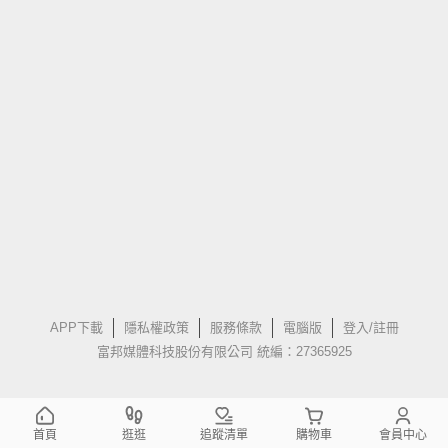
APP下載
隱私權政策
服務條款
電腦版
登入/註冊
富邦媒體科技股份有限公司 統編：27365925
首頁
逛逛
追蹤清單
購物車
會員中心