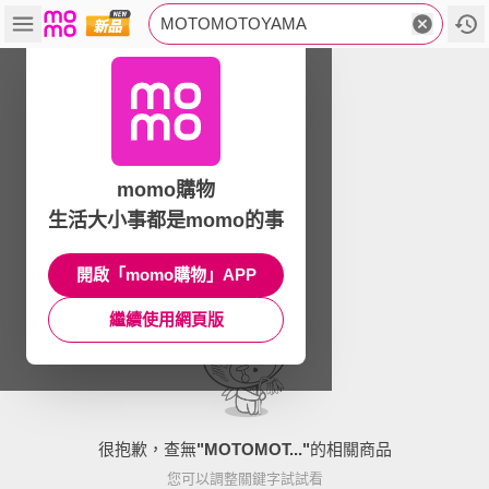
MOTOMOTOYAMA
momo購物
生活大小事都是momo的事
開啟「momo購物」APP
繼續使用網頁版
很抱歉，查無
"
MOTOMOT...
"
的相關商品
您可以調整關鍵字試試看