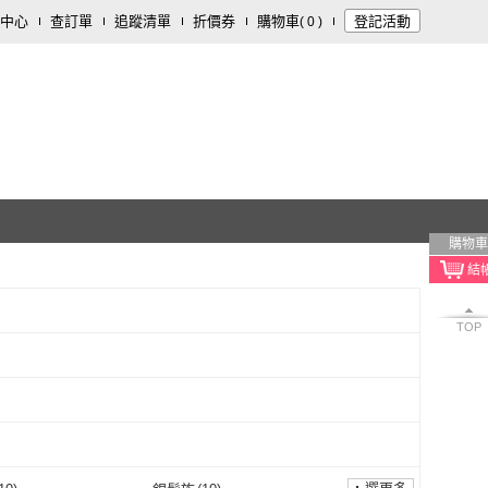
中心
查訂單
追蹤清單
折價券
購物車
登記活動
(
0
)
購物車
TOP