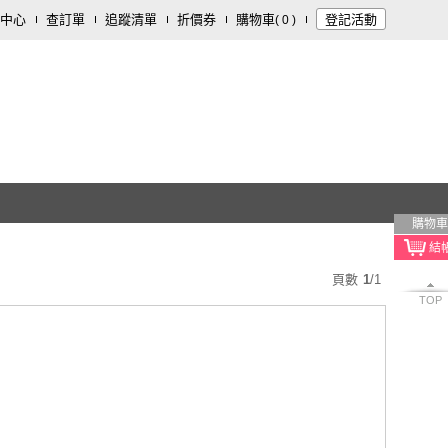
中心
查訂單
追蹤清單
折價券
購物車
登記活動
(
0
)
購物車
頁數
1
/
1
TOP