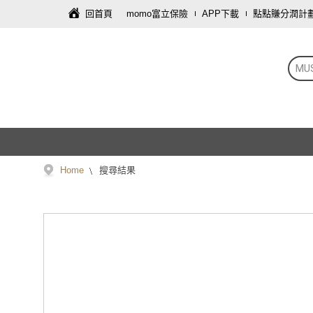
回首頁
momo富立保險
APP下載
點點賺分潤計
MU
Home
搜尋結果