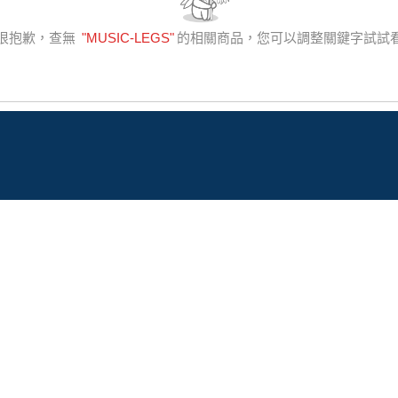
很抱歉，查無
"
MUSIC-LEGS
"
的相關商品，您可以調整關鍵字試試