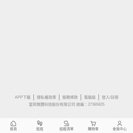
APP下載
隱私權政策
服務條款
電腦版
登入/註冊
富邦媒體科技股份有限公司 統編：27365925
首頁
逛逛
追蹤清單
購物車
會員中心