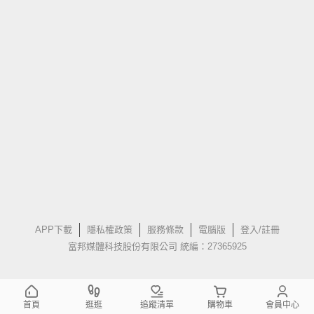
APP下載
隱私權政策
服務條款
電腦版
登入/註冊
富邦媒體科技股份有限公司 統編：27365925
首頁
逛逛
追蹤清單
購物車
會員中心