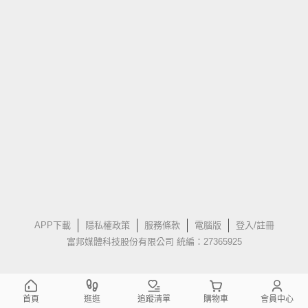
APP下載
隱私權政策
服務條款
電腦版
登入/註冊
富邦媒體科技股份有限公司 統編：27365925
首頁
逛逛
追蹤清單
購物車
會員中心