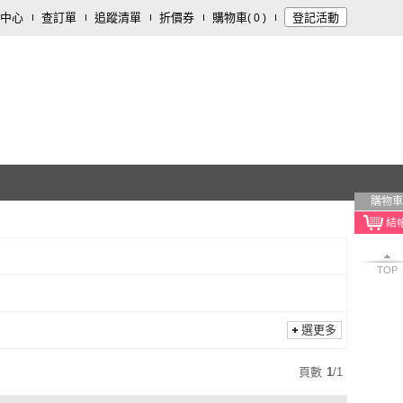
中心
查訂單
追蹤清單
折價券
購物車
登記活動
(
0
)
購物車
TOP
選更多
頁數
1
/
1