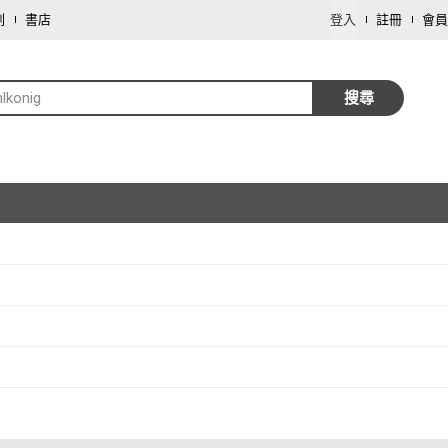
劃
書店
登入
註冊
會員
lkonig
搜尋
取消
取消