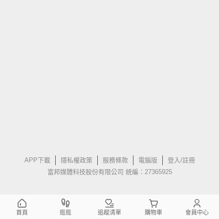
APP下載
隱私權政策
服務條款
電腦版
登入/註冊
富邦媒體科技股份有限公司 統編：27365925
首頁
逛逛
追蹤清單
購物車
會員中心