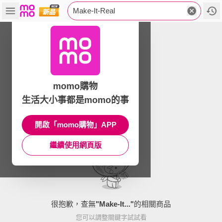
Make-It-Real
momo購物
生活大小事都是momo的事
開啟「momo購物」APP
繼續使用網頁版
很抱歉，查無
"
Make-It...
"
的相關商品
您可以調整關鍵字試試看