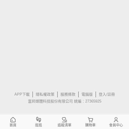
APP下載
隱私權政策
服務條款
電腦版
登入/註冊
富邦媒體科技股份有限公司 統編：27365925
首頁
逛逛
追蹤清單
購物車
會員中心