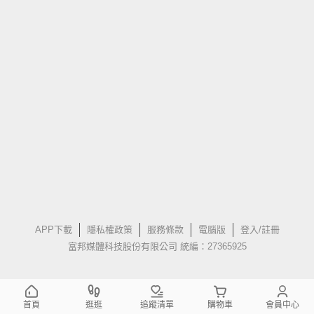
APP下載
隱私權政策
服務條款
電腦版
登入/註冊
富邦媒體科技股份有限公司 統編：27365925
首頁
逛逛
追蹤清單
購物車
會員中心