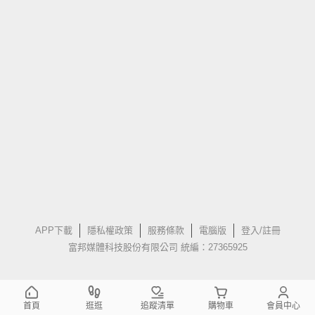
APP下載
隱私權政策
服務條款
電腦版
登入/註冊
富邦媒體科技股份有限公司 統編：27365925
首頁
逛逛
追蹤清單
購物車
會員中心