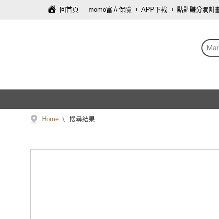
回首頁
momo富立保險
APP下載
點點賺分潤計
Mar
Home
搜尋結果