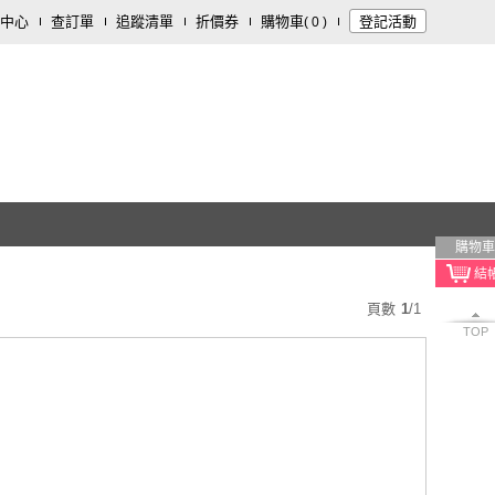
中心
查訂單
追蹤清單
折價券
購物車
登記活動
(
0
)
購物車
頁數
1
/
1
TOP