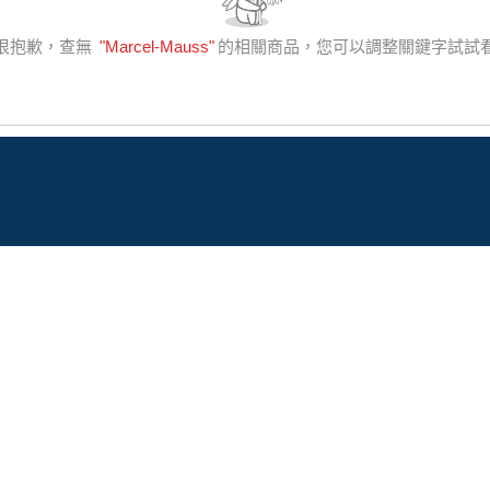
很抱歉，查無
"
Marcel-Mauss
"
的相關商品，您可以調整關鍵字試試