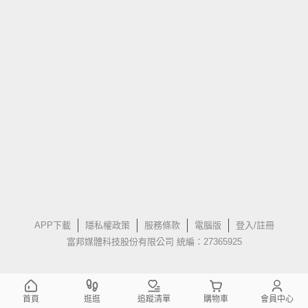
APP下載
隱私權政策
服務條款
電腦版
登入/註冊
富邦媒體科技股份有限公司 統編：27365925
首頁
逛逛
追蹤清單
購物車
會員中心