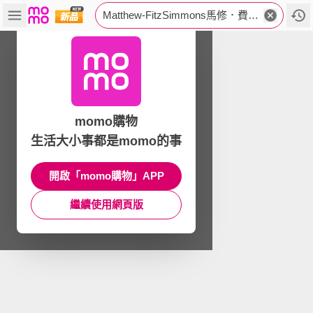
Matthew-FitzSimmons馬修．費茲西蒙斯
momo購物
生活大小事都是momo的事
開啟「momo購物」APP
繼續使用網頁版