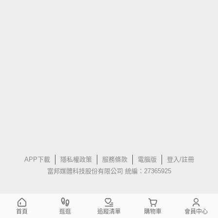
APP下載
隱私權政策
服務條款
電腦版
登入/註冊
富邦媒體科技股份有限公司 統編：27365925
首頁
逛逛
追蹤清單
購物車
會員中心