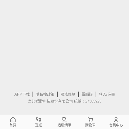
APP下載
隱私權政策
服務條款
電腦版
登入/註冊
富邦媒體科技股份有限公司 統編：27365925
首頁
逛逛
追蹤清單
購物車
會員中心