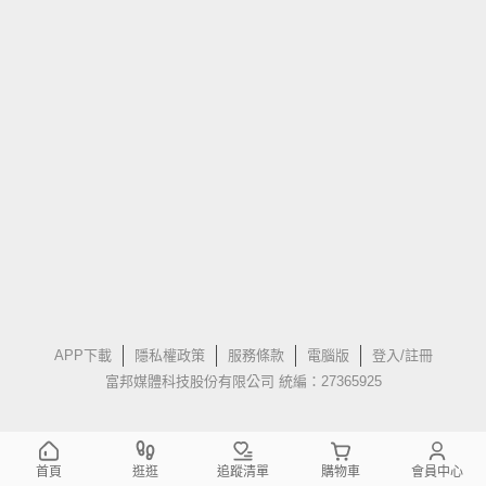
APP下載
隱私權政策
服務條款
電腦版
登入/註冊
富邦媒體科技股份有限公司 統編：27365925
首頁
逛逛
追蹤清單
購物車
會員中心