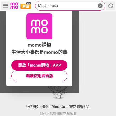
Medittorosa
momo購物
生活大小事都是momo的事
開啟「momo購物」APP
繼續使用網頁版
很抱歉，查無
"
Meditto...
"
的相關商品
您可以調整關鍵字試試看