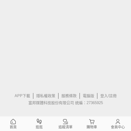
APP下載
隱私權政策
服務條款
電腦版
登入/註冊
富邦媒體科技股份有限公司 統編：27365925
首頁
逛逛
追蹤清單
購物車
會員中心