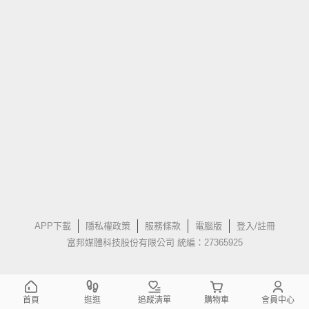
APP下載
隱私權政策
服務條款
電腦版
登入/註冊
富邦媒體科技股份有限公司 統編：27365925
首頁
逛逛
追蹤清單
購物車
會員中心