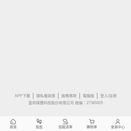
APP下載
隱私權政策
服務條款
電腦版
登入/註冊
富邦媒體科技股份有限公司 統編：27365925
首頁
逛逛
追蹤清單
購物車
會員中心