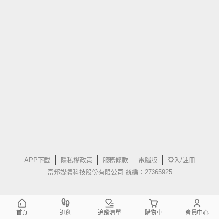
APP下載
隱私權政策
服務條款
電腦版
登入/註冊
富邦媒體科技股份有限公司 統編：27365925
首頁
逛逛
追蹤清單
購物車
會員中心