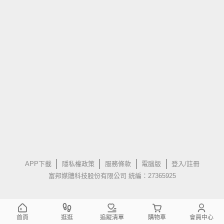
APP下載
隱私權政策
服務條款
電腦版
登入/註冊
富邦媒體科技股份有限公司 統編：27365925
首頁
逛逛
追蹤清單
購物車
會員中心