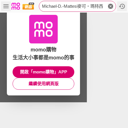
Michael-D.-Mattesi麥可‧瑪特西
momo購物
生活大小事都是momo的事
開啟「momo購物」APP
繼續使用網頁版