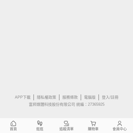
APP下載
隱私權政策
服務條款
電腦版
登入/註冊
富邦媒體科技股份有限公司 統編：27365925
首頁
逛逛
追蹤清單
購物車
會員中心