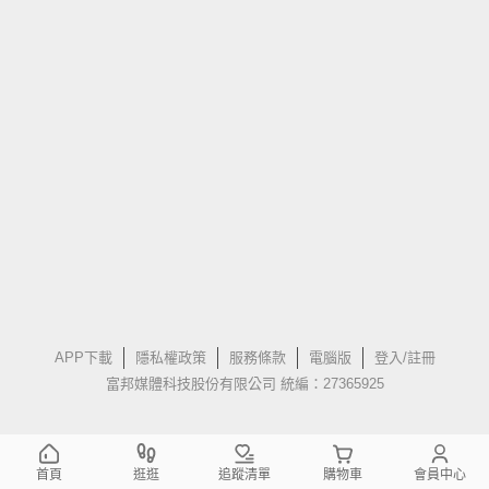
APP下載
隱私權政策
服務條款
電腦版
登入/註冊
富邦媒體科技股份有限公司 統編：27365925
首頁
逛逛
追蹤清單
購物車
會員中心