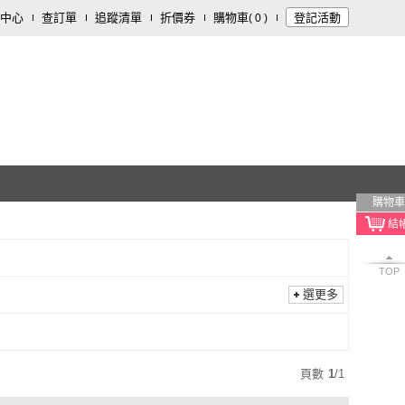
中心
查訂單
追蹤清單
折價券
購物車
登記活動
(
0
)
購物車
TOP
選更多
頁數
1
/
1