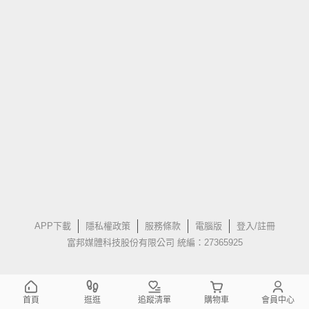
APP下載
隱私權政策
服務條款
電腦版
登入/註冊
富邦媒體科技股份有限公司 統編：27365925
首頁
逛逛
追蹤清單
購物車
會員中心