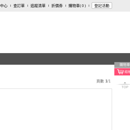
中心
查訂單
追蹤清單
折價券
購物車
登記活動
(
0
)
購物車
頁數
1
/
1
TOP