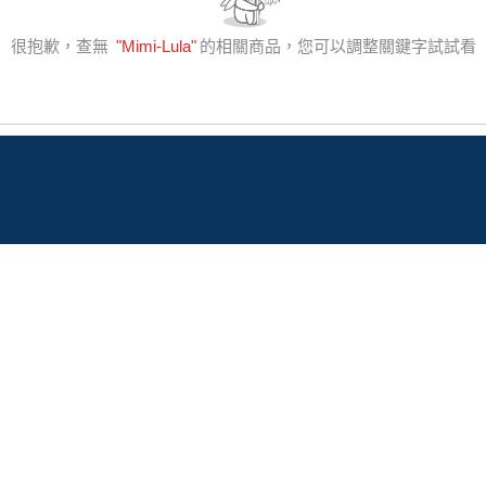
很抱歉，查無
"
Mimi-Lula
"
的相關商品，您可以調整關鍵字試試看