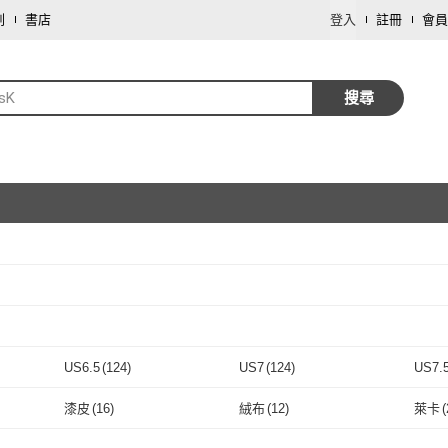
劃
書店
登入
註冊
會員
sK
搜尋
取消
取消
US6.5
(
124
)
US7
(
124
)
US7.
取消
US6.5
(
124
)
US7
(
124
)
23.5cm
(
124
)
24cm
(
124
)
24.5
漆皮
(
16
)
絨布
(
12
)
萊卡
(
23.5cm
(
124
)
24cm
取消
(
124
)
EU36
(
124
)
EU37
(
124
)
EU38
漆皮
(
16
)
絨布
(
12
)