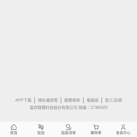
APP下載
隱私權政策
服務條款
電腦版
登入/註冊
富邦媒體科技股份有限公司 統編：27365925
首頁
逛逛
追蹤清單
購物車
會員中心