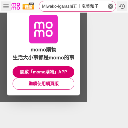
Miwako-Igarashi五十嵐美和子
momo購物
生活大小事都是momo的事
開啟「momo購物」APP
繼續使用網頁版