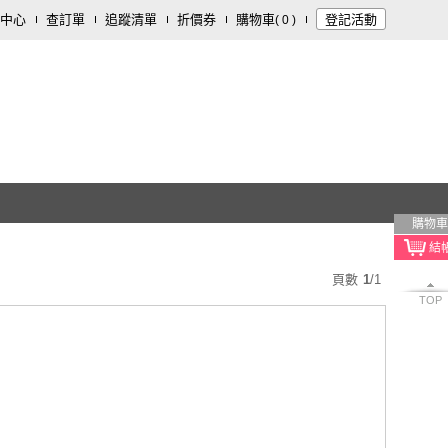
中心
查訂單
追蹤清單
折價券
購物車
登記活動
(
0
)
購物車
頁數
1
/
1
TOP