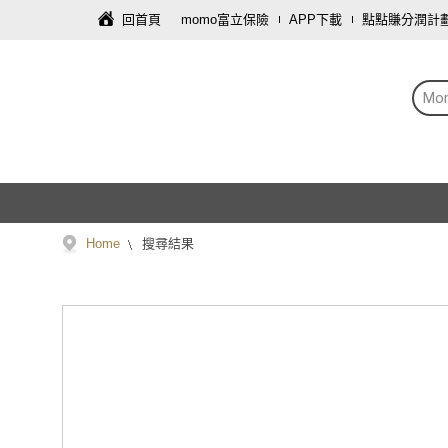
回首頁
momo富立保險
APP下載
點點賺分潤計
Mo
Home
搜尋結果