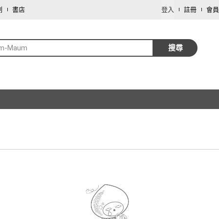
劃
書店
登入
註冊
會員
m-Maum
搜尋