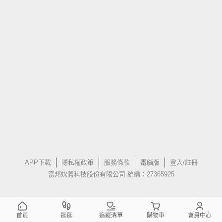
APP下載
隱私權政策
服務條款
電腦版
登入/註冊
富邦媒體科技股份有限公司 統編：27365925
首頁
逛逛
追蹤清單
購物車
會員中心