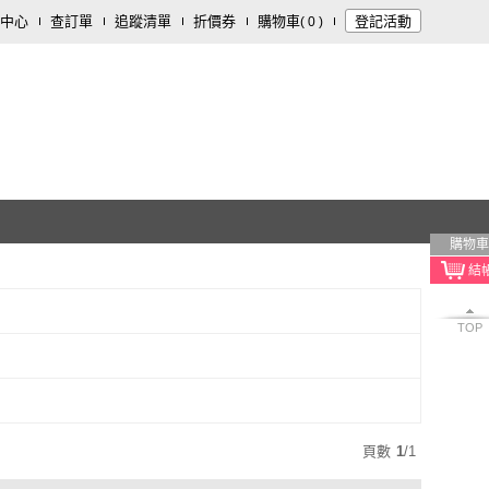
中心
查訂單
追蹤清單
折價券
購物車
登記活動
(
0
)
購物車
TOP
頁數
1
/
1