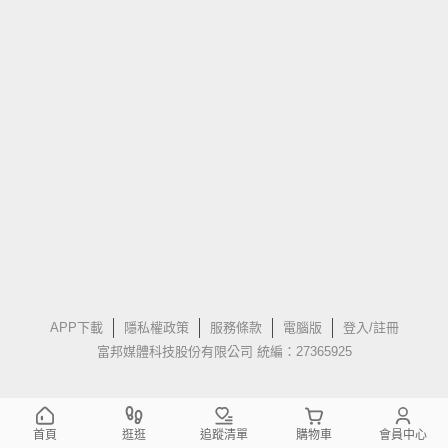
APP下載
隱私權政策
服務條款
電腦版
登入/註冊
富邦媒體科技股份有限公司 統編：27365925
首頁
逛逛
追蹤清單
購物車
會員中心