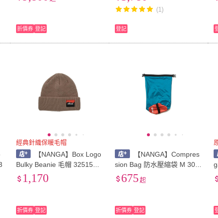
(1)
折價券
登記
登記
經典針織保暖毛帽
o
【NANGA】Box Logo
【NANGA】Compres
3
Bulky Beanie 毛帽 32515
sion Bag 防水壓縮袋 M 300
g
[阿爾卑斯戶外]
21/30020 [阿爾卑斯戶外]
4
1,170
675
起
折價券
登記
折價券
登記