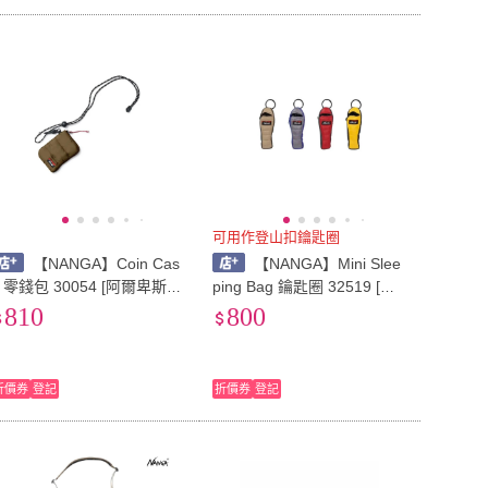
可用作登山扣鑰匙圈
【NANGA】Coin Cas
【NANGA】Mini Slee
e 零錢包 30054 [阿爾卑斯戶
ping Bag 鑰匙圈 32519 [阿
外]
爾卑斯戶外]
810
800
折價券
登記
折價券
登記