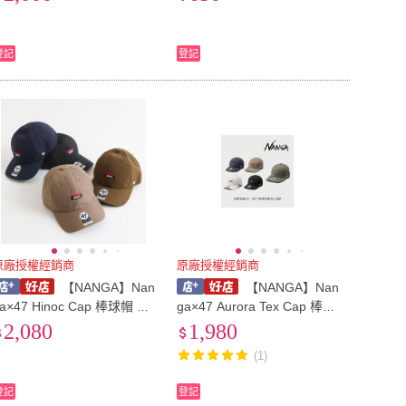
小包 32607
登記
登記
原廠授權經銷商
原廠授權經銷商
【NANGA】Nan
【NANGA】Nan
a×47 Hinoc Cap 棒球帽 32
ga×47 Aurora Tex Cap 棒球
10
帽 32409
2,080
1,980
(1)
登記
登記