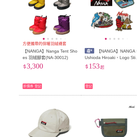
方便攜帶的保暖羽絨襪套
【NANGA】Nanga Tent Sho
【NANGA】NANGA 
es 羽絨腳套(NA-30012)
Ushioda Hiroaki、Logo Sti
ker 貼紙 車貼 30030 3240
3,300
153
起
折價券
登記
登記