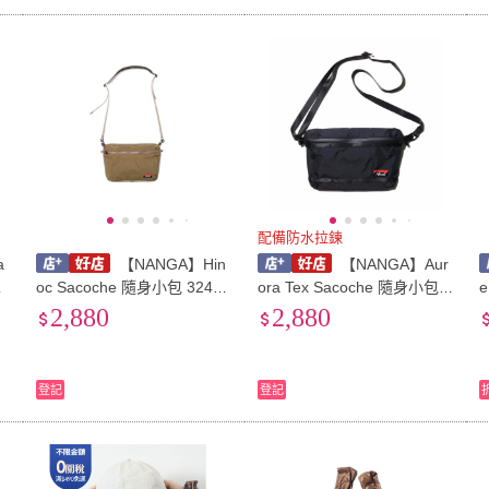
配備防水拉鍊
a
【NANGA】Hin
【NANGA】Aur
圈
oc Sacoche 隨身小包 32420
ora Tex Sacoche 隨身小包 3
難燃材質 防火花
2419
2,880
2,880
登記
登記