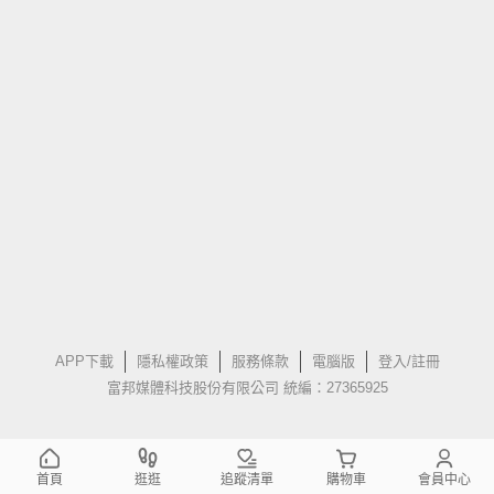
APP下載
隱私權政策
服務條款
電腦版
登入/註冊
富邦媒體科技股份有限公司 統編：27365925
首頁
逛逛
追蹤清單
購物車
會員中心