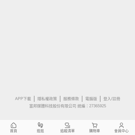
APP下載
隱私權政策
服務條款
電腦版
登入/註冊
富邦媒體科技股份有限公司 統編：27365925
首頁
逛逛
追蹤清單
購物車
會員中心