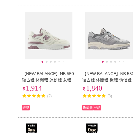
【NEW BALANCE】NB 550
【NEW BALANCE】NB 55
復古鞋 休閒鞋 運動鞋 女鞋
復古鞋 休閒鞋 板鞋 情侶鞋
白桃色(BBW550AK-B)
男鞋 灰色(BB550TMC-D)
1,914
1,840
(2)
(3)
登記
折價券
登記