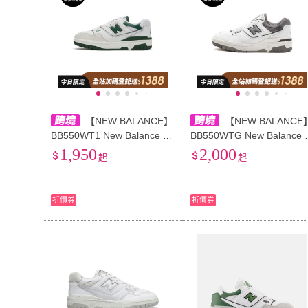
【NEW BALANCE】
【NEW BALANCE
BB550WT1 New Balance N
BB550WTG New Balance 
B 550 premium pack 牛皮織
B 550 織物皮革 輕便舒適
1,950
2,000
起
起
物皮革 潮流舒適 減震耐磨
搭 減震耐磨輕便 低幫 復古
低幫 復古籃球鞋 男女同款
籃球鞋 男女同款 白灰色 nb
綠色 nb女鞋 女鞋 運動鞋女
女鞋 女鞋 運動鞋女
折價券
折價券