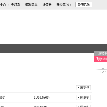
中心
查訂單
追蹤清單
折價券
購物車
登記活動
(
0
)
購物車
TOP
選更多
選更多
(
58
)
EU35.5
(
66
)
EU35
(
58
)
EU35.5
(
66
)