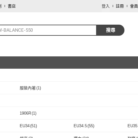
劃
書店
登入
註冊
會員
W-BALANCE-550
搜尋
服裝內著
(
1
)
取消
取消
1906R
(
1
)
取消
1906R
(
1
)
EU34
(
51
)
EU34.5
(
55
)
EU35
取消
EU34
(
51
)
EU34.5
(
55
)