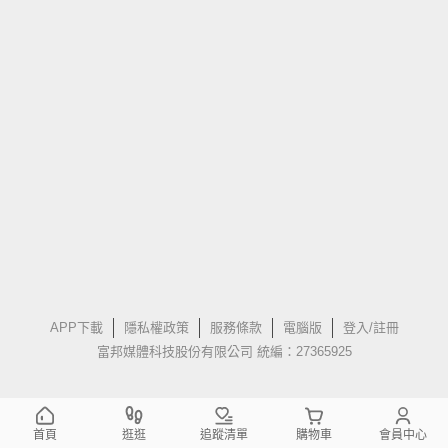
APP下載
隱私權政策
服務條款
電腦版
登入/註冊
富邦媒體科技股份有限公司 統編：27365925
首頁
逛逛
追蹤清單
購物車
會員中心