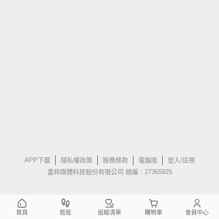
APP下載
隱私權政策
服務條款
電腦版
登入/註冊
富邦媒體科技股份有限公司 統編：27365925
首頁
逛逛
追蹤清單
購物車
會員中心