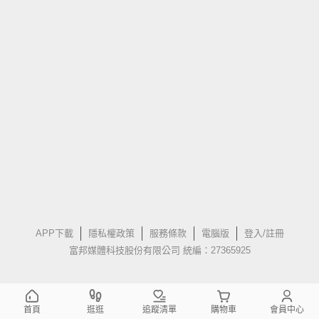
APP下載
隱私權政策
服務條款
電腦版
登入/註冊
富邦媒體科技股份有限公司 統編：27365925
首頁
逛逛
追蹤清單
購物車
會員中心