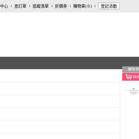
中心
查訂單
追蹤清單
折價券
購物車
登記活動
(
0
)
購物車
TOP