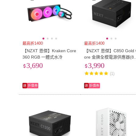
最高折1400
最高折1400
【NZXT 恩傑】Kraken Core
【NZXT 恩傑】C850 Gold 
360 RGB 一體式水冷
ore 金牌全模電源供應器(8
0W/ATX3.1/PCIe 5.1)
3,690
3,990
(1)
速
折價券
速
折價券