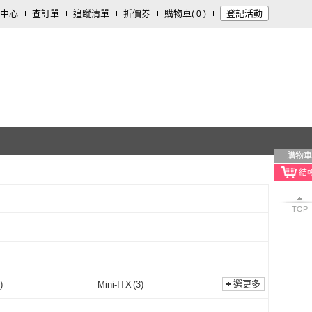
中心
查訂單
追蹤清單
折價券
購物車
登記活動
(
0
)
購物車
TOP
選更多
)
Mini-ITX
(
3
)
ITX
(
2
)
Mini-ITX
(
3
)