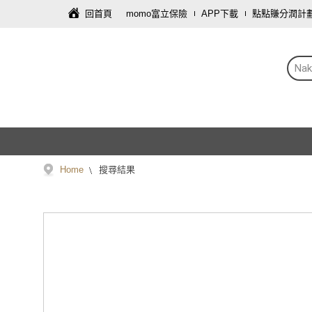
回首頁
momo富立保險
APP下載
點點賺分潤計
Nak
Home
搜尋結果