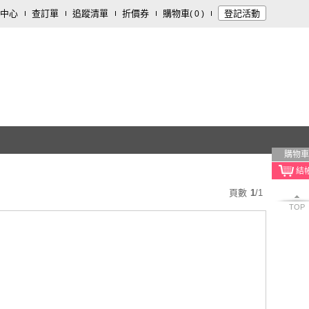
中心
查訂單
追蹤清單
折價券
購物車
登記活動
(
0
)
購物車
頁數
1
/
1
TOP