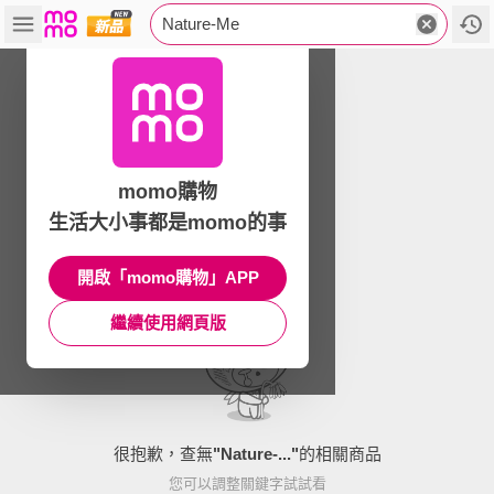
Nature-Me
momo購物
生活大小事都是momo的事
開啟「momo購物」APP
繼續使用網頁版
很抱歉，查無
"
Nature-...
"
的相關商品
您可以調整關鍵字試試看