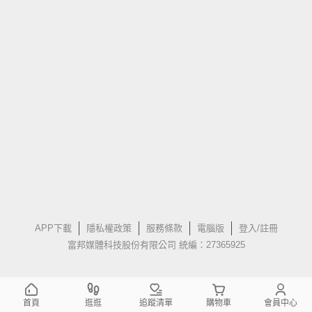
APP下載
隱私權政策
服務條款
電腦版
登入/註冊
富邦媒體科技股份有限公司 統編：27365925
首頁
逛逛
追蹤清單
購物車
會員中心