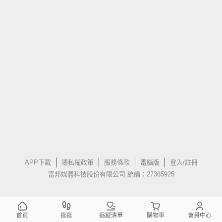
APP下載
隱私權政策
服務條款
電腦版
登入/註冊
富邦媒體科技股份有限公司 統編：27365925
首頁
逛逛
追蹤清單
購物車
會員中心