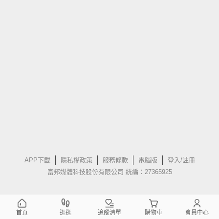
APP下載
隱私權政策
服務條款
電腦版
登入/註冊
富邦媒體科技股份有限公司 統編：27365925
首頁
逛逛
追蹤清單
購物車
會員中心